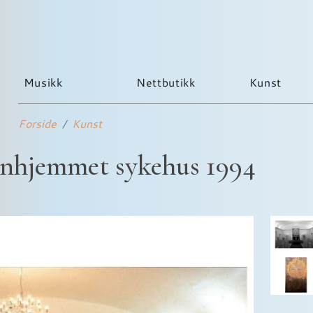
Musikk
Nettbutikk
Kunst
Forside
Kunst
onhjemmet sykehus 1994