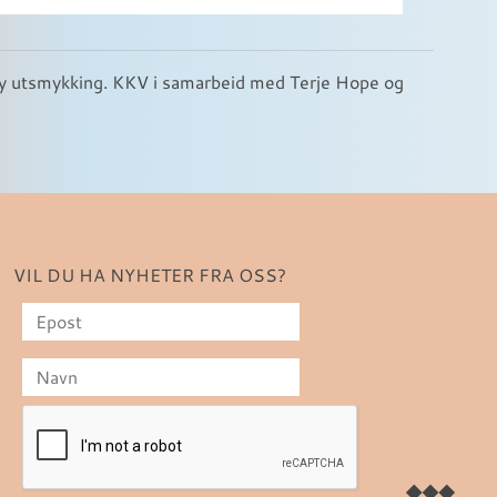
ny utsmykking. KKV i samarbeid med Terje Hope og
VIL DU HA NYHETER FRA OSS?