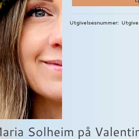
Utgivelsesnummer:
Utgive
Maria Solheim på Valenti