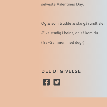
selveste Valentines Day.
Og æ som trudde æ sku gå rundt alein
Æ va stødig i beina, og så kom du
(fra «Sammen med deg»)
DEL UTGIVELSE