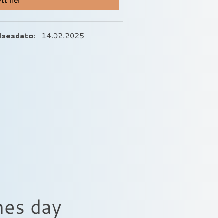
lsesdato:
14.02.2025
nes day