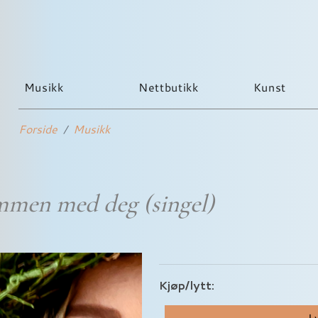
Musikk
Nettbutikk
Kunst
Forside
Musikk
men med deg (singel)
Kjøp/lytt:
Ly