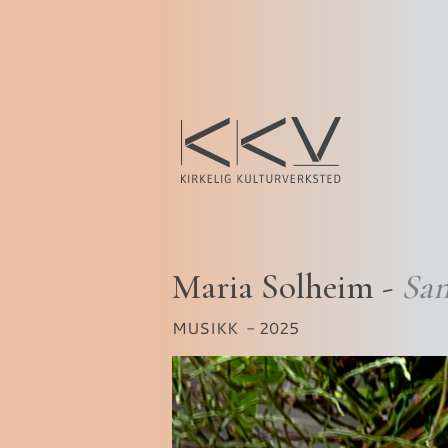
Maria Solheim -
Sam
MUSIKK
- 2025