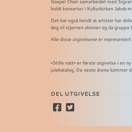
Gospel Choir samarbeidet med Sigvart
holdt konserter i Kulturkirken Jakob me
Det har også hendt at artister har deb
deg vil stjernen skinne» og da gruppa
Alle disse utgivelsene er representert
«Stille natt» er første utgivelse i en 
julekatalog. De neste årene kommer de
DEL UTGIVELSE