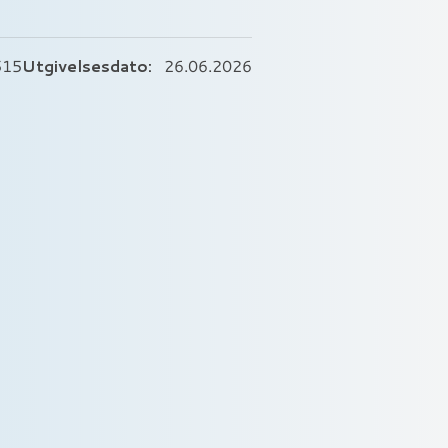
Utgivelsesdato:
515
26.06.2026