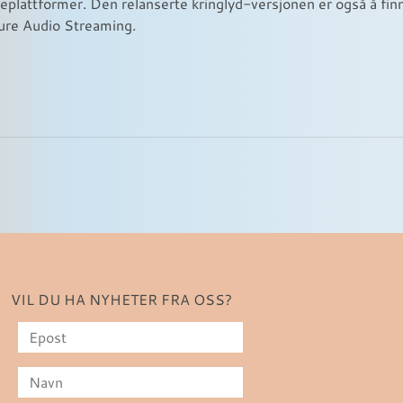
eplattformer. Den relanserte kringlyd-versjonen er også å finn
ure Audio Streaming.
VIL DU HA NYHETER FRA OSS?