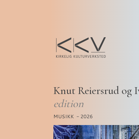
Knut Reiersrud og I
edition
MUSIKK
- 2026