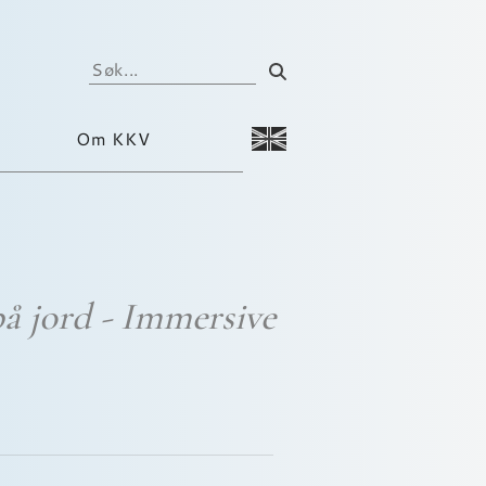
Om KKV
på jord - Immersive