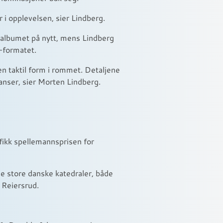
r i opplevelsen, sier Lindberg.
 albumet på nytt, mens Lindberg
d-formatet.
n taktil form i rommet. Detaljene
sanser, sier Morten Lindberg.
 fikk spellemannsprisen for
de store danske katedraler, både
 Reiersrud.