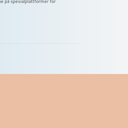
e på spesialplattformer for