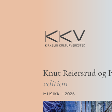
Knut Reiersrud og I
edition
MUSIKK
- 2026