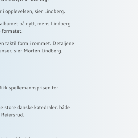
r i opplevelsen, sier Lindberg.
 albumet på nytt, mens Lindberg
d-formatet.
n taktil form i rommet. Detaljene
sanser, sier Morten Lindberg.
 fikk spellemannsprisen for
de store danske katedraler, både
 Reiersrud.