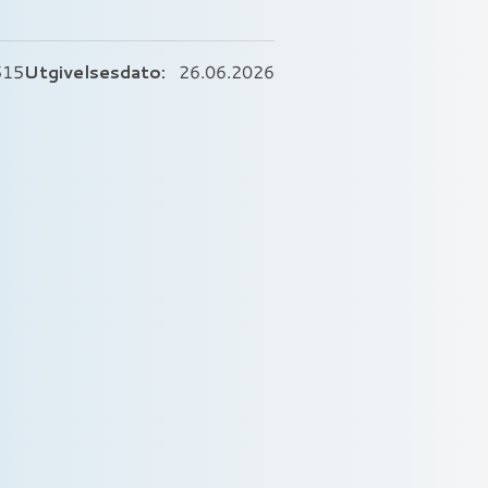
Utgivelsesdato:
515
26.06.2026