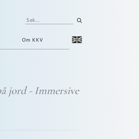
Om KKV
på jord - Immersive