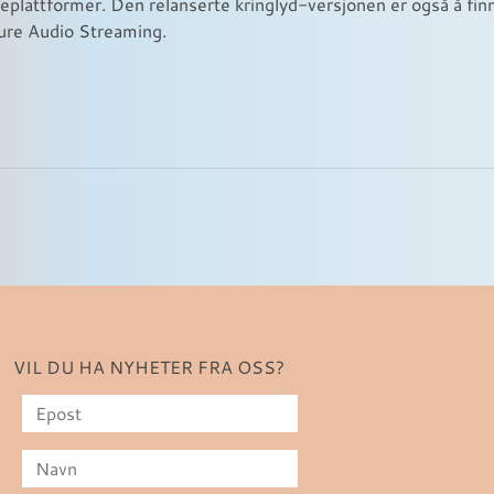
eplattformer. Den relanserte kringlyd-versjonen er også å finn
ure Audio Streaming.
VIL DU HA NYHETER FRA OSS?