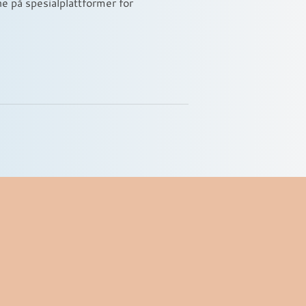
e på spesialplattformer for