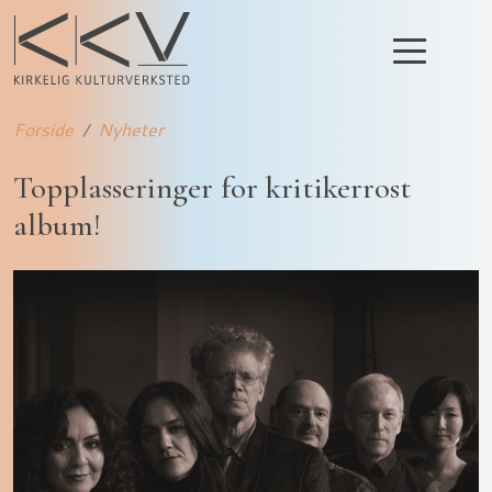
Forside
Nyheter
Topplasseringer for kritikerrost
album!