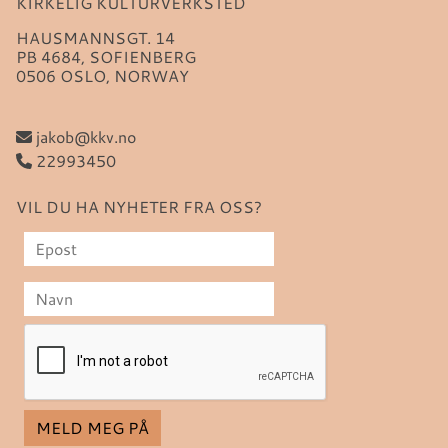
KIRKELIG KULTURVERKSTED
HAUSMANNSGT. 14
PB 4684, SOFIENBERG
0506 OSLO, NORWAY
jakob@kkv.no
22993450
VIL DU HA NYHETER FRA OSS?
MELD MEG PÅ