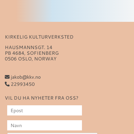
KIRKELIG KULTURVERKSTED
HAUSMANNSGT. 14
PB 4684, SOFIENBERG
0506 OSLO, NORWAY
jakob@kkv.no
22993450
VIL DU HA NYHETER FRA OSS?