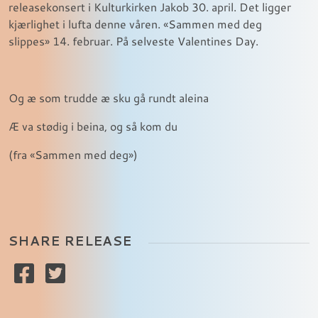
releasekonsert i Kulturkirken Jakob 30. april. Det ligger
kjærlighet i lufta denne våren. «Sammen med deg
slippes» 14. februar. På selveste Valentines Day.
Og æ som trudde æ sku gå rundt aleina
Æ va stødig i beina, og så kom du
(fra «Sammen med deg»)
SHARE RELEASE