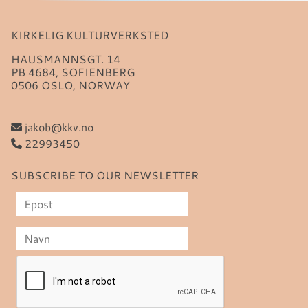
KIRKELIG KULTURVERKSTED
HAUSMANNSGT. 14
PB 4684, SOFIENBERG
0506 OSLO, NORWAY
jakob@kkv.no
22993450
SUBSCRIBE TO OUR NEWSLETTER