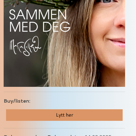
Buy/listen:
Lytt her