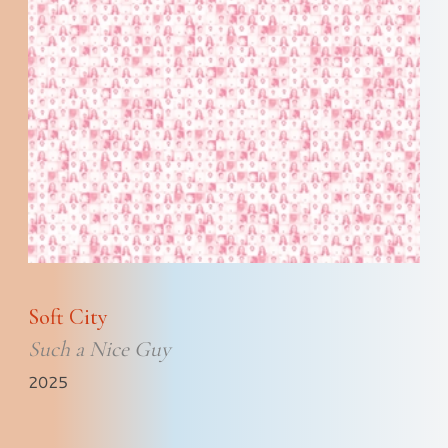
Soft City
Such a Nice Guy
2025