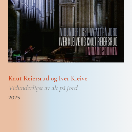
Knut Reiersrud og Iver Kleive
Vidunderligst av alt på jord
2025