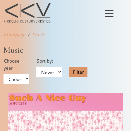
Frontpage
Music
Music
Choose
Sort by:
year
Filter