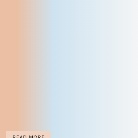
READ MORE