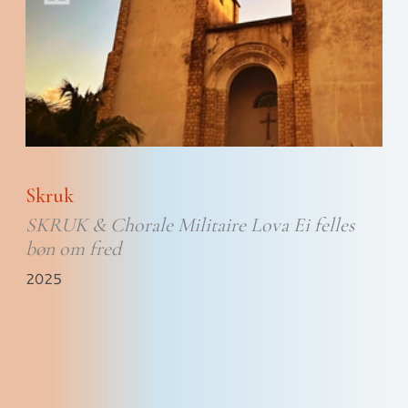
Skruk
SKRUK & Chorale Militaire Lova Ei felles
bøn om fred
2025