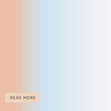
READ MORE