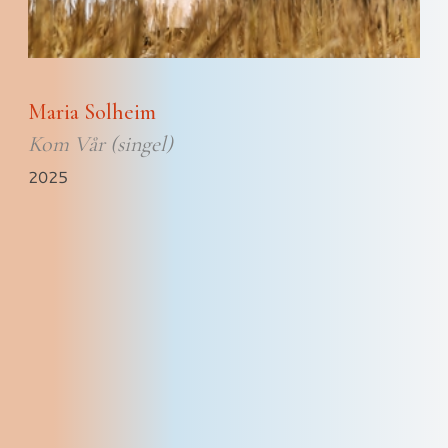
Maria Solheim
Kom Vår (singel)
2025