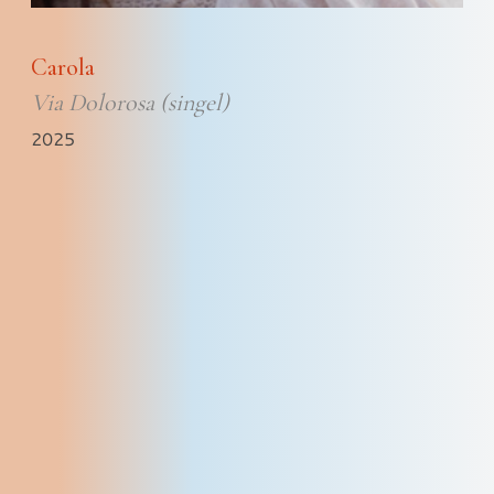
Carola
Via Dolorosa (singel)
2025